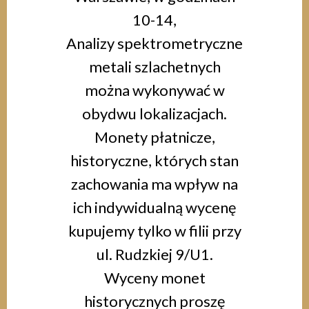
10-14,
Analizy spektrometryczne
metali szlachetnych
można wykonywać w
obydwu lokalizacjach.
Monety płatnicze,
historyczne, których stan
zachowania ma wpływ na
ich indywidualną wycenę
kupujemy tylko w filii przy
ul. Rudzkiej 9/U1.
Wyceny monet
historycznych proszę