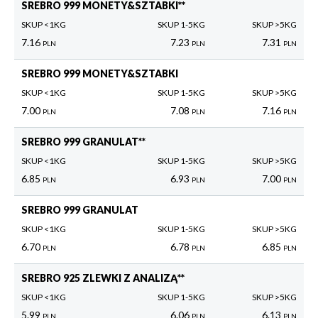
SREBRO 999 MONETY&SZTABKI**
SKUP <1KG
SKUP 1-5KG
SKUP >5KG
7.16
7.23
7.31
PLN
PLN
PLN
SREBRO 999 MONETY&SZTABKI
SKUP <1KG
SKUP 1-5KG
SKUP >5KG
7.00
7.08
7.16
PLN
PLN
PLN
SREBRO 999 GRANULAT**
SKUP <1KG
SKUP 1-5KG
SKUP >5KG
6.85
6.93
7.00
PLN
PLN
PLN
SREBRO 999 GRANULAT
SKUP <1KG
SKUP 1-5KG
SKUP >5KG
6.70
6.78
6.85
PLN
PLN
PLN
SREBRO 925 ZLEWKI Z ANALIZĄ**
SKUP <1KG
SKUP 1-5KG
SKUP >5KG
5.99
6.06
6.13
PLN
PLN
PLN