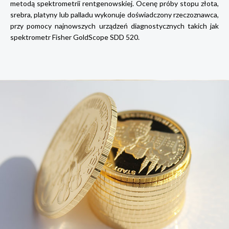
metodą spektrometrii rentgenowskiej. Ocenę próby stopu złota,
srebra, platyny lub palladu wykonuje doświadczony rzeczoznawca,
przy pomocy najnowszych urządzeń diagnostycznych takich jak
spektrometr Fisher GoldScope SDD 520.