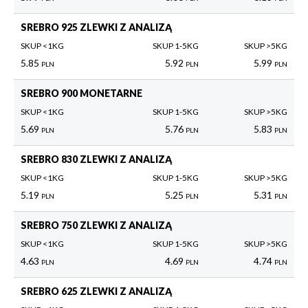
SREBRO 925 ZLEWKI Z ANALIZĄ
SKUP <1KG
SKUP 1-5KG
SKUP >5KG
5.85
5.92
5.99
PLN
PLN
PLN
SREBRO 900 MONETARNE
SKUP <1KG
SKUP 1-5KG
SKUP >5KG
5.69
5.76
5.83
PLN
PLN
PLN
SREBRO 830 ZLEWKI Z ANALIZĄ
SKUP <1KG
SKUP 1-5KG
SKUP >5KG
5.19
5.25
5.31
PLN
PLN
PLN
SREBRO 750 ZLEWKI Z ANALIZĄ
SKUP <1KG
SKUP 1-5KG
SKUP >5KG
4.63
4.69
4.74
PLN
PLN
PLN
SREBRO 625 ZLEWKI Z ANALIZĄ