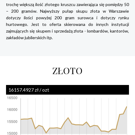
trochę większą ilość złotego kruszcu zawierająca się pomiędzy 50
– 200 gramów. Najwyższy pułap skupu złota w Warszawie
dotyczy ilości powyżej 200 gram surowca i dotyczy rynku
hurtowego. Jest to oferta skierowana do innych instytucji
zajmujących się skupem i sprzedażą złota - lombardów, kantorów,
zakładów jubilerskich itp.
ZŁOTO
16157.4927 zł / ozt