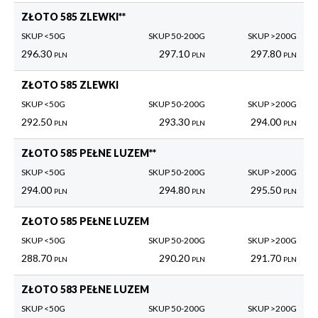
ZŁOTO 585 ZLEWKI**
SKUP <50G
SKUP 50-200G
SKUP >200G
296.30
297.10
297.80
PLN
PLN
PLN
ZŁOTO 585 ZLEWKI
SKUP <50G
SKUP 50-200G
SKUP >200G
292.50
293.30
294.00
PLN
PLN
PLN
ZŁOTO 585 PEŁNE LUZEM**
SKUP <50G
SKUP 50-200G
SKUP >200G
294.00
294.80
295.50
PLN
PLN
PLN
ZŁOTO 585 PEŁNE LUZEM
SKUP <50G
SKUP 50-200G
SKUP >200G
288.70
290.20
291.70
PLN
PLN
PLN
ZŁOTO 583 PEŁNE LUZEM
SKUP <50G
SKUP 50-200G
SKUP >200G