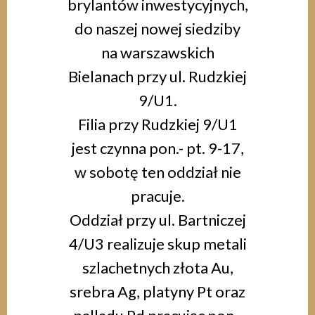
brylantów inwestycyjnych,
do naszej nowej siedziby
na warszawskich
Bielanach przy ul. Rudzkiej
9/U1.
Filia przy Rudzkiej 9/U1
jest czynna pon.- pt. 9-17,
w sobotę ten oddział nie
pracuje.
Oddział przy ul. Bartniczej
4/U3 realizuje skup metali
szlachetnych złota Au,
srebra Ag, platyny Pt oraz