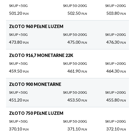
SKUP <50G
SKUP 50-200G
SKUP >200G
501.20
502.50
503.80
PLN
PLN
PLN
ZŁOTO 960 PEŁNE LUZEM
SKUP <50G
SKUP 50-200G
SKUP >200G
473.80
475.00
476.30
PLN
PLN
PLN
ZŁOTO 916,7 MONETARNE 22K
SKUP <50G
SKUP 50-200G
SKUP >200G
459.50
461.90
464.30
PLN
PLN
PLN
ZŁOTO 900 MONETARNE
SKUP <50G
SKUP 50-200G
SKUP >200G
451.20
453.50
455.80
PLN
PLN
PLN
ZŁOTO 750 PEŁNE LUZEM
SKUP <50G
SKUP 50-200G
SKUP >200G
370.10
371.10
372.10
PLN
PLN
PLN